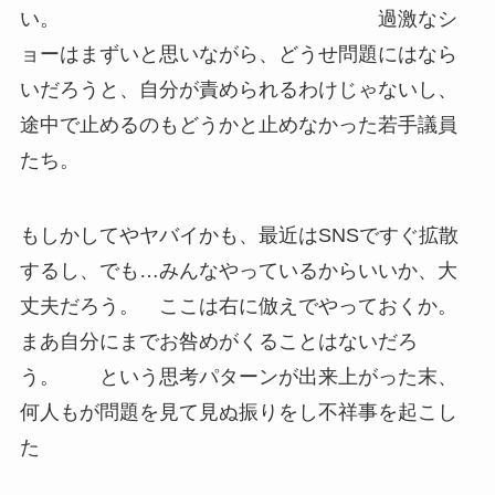
い。
過激なシ
ョーはまずいと思いながら、どうせ問題にはなら
いだろうと、自分が責められるわけじゃないし、
途中で止めるのもどうかと止めなかった若手議員
たち。
もしかしてやヤバイかも、最近はSNSですぐ拡散
するし、でも…みんなやっているからいいか、大
丈夫だろう。 ここは右に倣えでやっておくか。
まあ自分にまでお咎めがくることはないだろ
う。
という思考パターンが出来上がった末、
何人もが問題を見て見ぬ振りをし不祥事を起こし
た