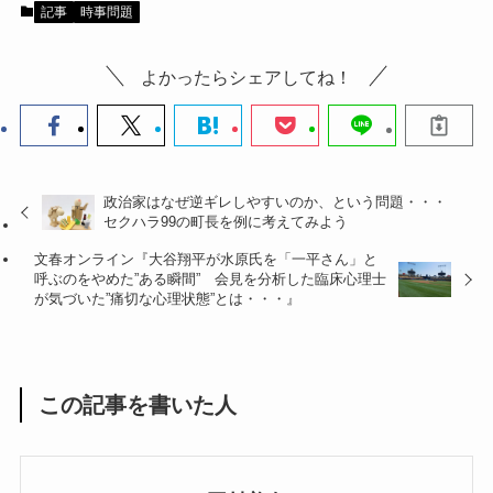
記事
時事問題
よかったらシェアしてね！
政治家はなぜ逆ギレしやすいのか、という問題・・・
セクハラ99の町長を例に考えてみよう
文春オンライン『大谷翔平が水原氏を「一平さん」と
呼ぶのをやめた”ある瞬間” 会見を分析した臨床心理士
が気づいた”痛切な心理状態”とは・・・』
この記事を書いた人