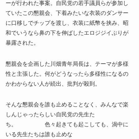
ーが行われた事案。自民党の若手議員らが参加し
ていたこの懇親会、下着みたいな衣装のダンサー
に口移しでチップを渡し、衣装に紙幣を挟み、昭
和でいうなら鼻の下を伸ばしたエロジジイぶりが
暴露された。
懇親会を企画した川畑青年局長は、テーマが多様
性と主張した。何がどうなったら多様性になるの
かわからない人が続出、批判が殺到。
そんな懇親会を誰も止めることなく、みんなで楽
しんじゃったらしい自民党の先生た
ち。
色々起きても起こしても、渦中に
いる先生たちは誰も止めな