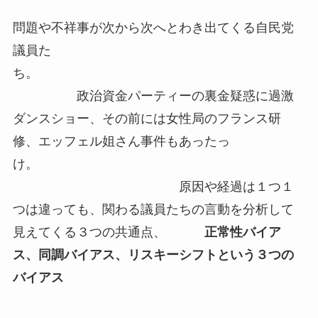
問題や不祥事が次から次へとわき出てくる自民党
議員た
ち。
政治資金パーティーの裏金疑惑に過激
ダンスショー、その前には女性局のフランス研
修、エッフェル姐さん事件もあったっ
け。
原因や経過は１つ１
つは違っても、関わる議員たちの言動を分析して
見えてくる３つの
共通点、
正常性バイア
ス、同調バイアス、リスキーシフトという３つの
バイアス