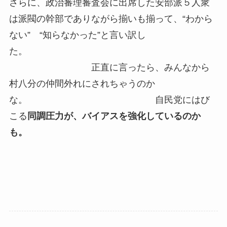
さらに、政治審理審査会に出席した安部派５人衆
は派閥の幹部でありながら揃いも揃って、“わから
ない” “知らなかった”と言い訳し
た。
正直に言ったら、みんなから
村八分の仲間外れにされちゃうのか
な。 自民党にはび
こる
同調圧力が、バイアスを強化しているのか
も。