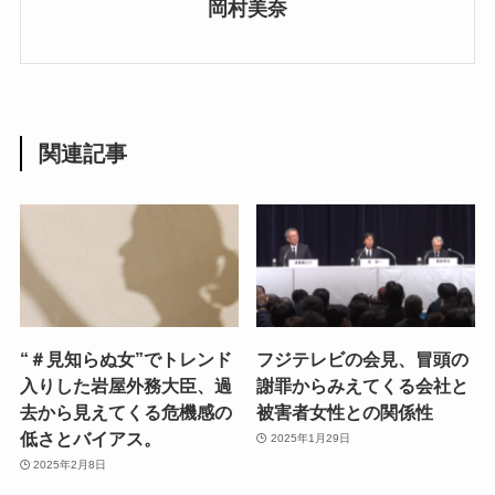
岡村美奈
関連記事
“＃見知らぬ女”でトレンド
フジテレビの会見、冒頭の
入りした岩屋外務大臣、過
謝罪からみえてくる会社と
去から見えてくる危機感の
被害者女性との関係性
低さとバイアス。
2025年1月29日
2025年2月8日