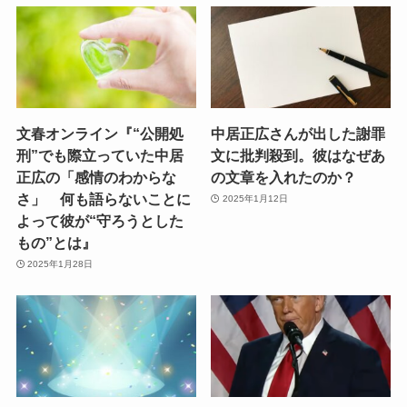
文春オンライン『“公開処
中居正広さんが出した謝罪
刑”でも際立っていた中居
文に批判殺到。彼はなぜあ
正広の「感情のわからな
の文章を入れたのか？
さ」 何も語らないことに
2025年1月12日
よって彼が“守ろうとした
もの”とは』
2025年1月28日