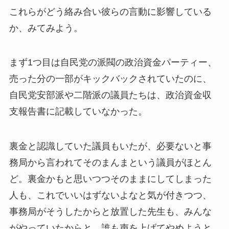
これらがどう絡み合い彼らの言動に影響している
か、みてみよう。
まず1つ目は自
民党の派閥の政治資金パーティー、
売った分の一部がキックバックされていたのに、
自民党安部派や二階派の議員たちは、政治資金収
支報告書に記載していなかった。
裏金と認識していた議員もいたが、必要ないと事
務局から言われてそのまんまという議員がほとん
ど。裏金かもと思いつつそのままにしてしまった
人も、これでいいはずないよなと気が付きつつ、
事務局がそうしたからと放置した先生も、みんな
がやっていたからと、誰も声を上げてやめようと