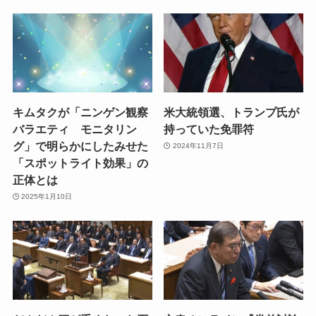
キムタクが「ニンゲン観察
米大統領選、トランプ氏が
バラエティ モニタリン
持っていた免罪符
グ」で明らかにしたみせた
2024年11月7日
「スポットライト効果」の
正体とは
2025年1月10日