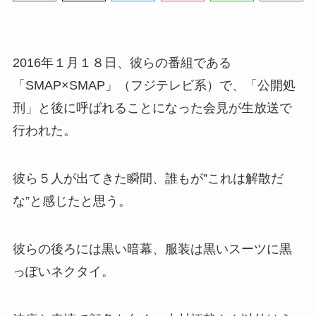
2016年１月１８日、彼らの番組である
「SMAP×SMAP」（フジテレビ系）で、「公開処
刑」と後に呼ばれることになった会見が生放送で
行われた。
彼ら５人が出てきた瞬間、誰もが”これは解散だ
な”と感じたと思う。
彼らの後ろには黒い暗幕、服装は黒いスーツに黒
っぽいネクタイ。