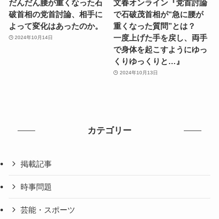
だんだん腰が重くなった石
文春オンライン『党首討論
破首相の党首討論、相手に
で石破茂首相が“急に腰が
よって変化はあったのか。
重くなった質問”とは？
一度上げた手を戻し、両手
2024年10月14日
で身体を起こすようにゆっ
くりゆっくりと…』
2024年10月13日
カテゴリー
掲載記事
時事問題
芸能・スポーツ