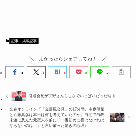
記事
掲載記事
よかったらシェアしてね！
引退会見が宇野さんらしさでいっぱいだった理由
文春オンライン『「金屏風会見」の17分間、中森明菜
と近藤真彦は本当は何を考えていたのか。自宅で自殺
未遂に及んだ元恋人を前に「一番初めに喜ばなければ
ならないのは…」と言い放った驚きの心理』