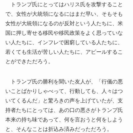
トランプ氏にとってはハリス氏を攻撃すること
で、女性が大統領になるにはまだ早い、そもそも
女性が大統領になるのが反対という人たちに、米
国に押し寄せる移民や移民政策をよく思っていな
い人たちに、インフレで困窮している人たちに、
若くても生活が苦しい人たちに、アピールするこ
とができただろう。
トランプ氏の勝利を聞いた友人が、「行儀の悪
いことばかりしゃべって、行動しても、人々はつ
いてくるんだ」と驚ろきの声を上げていたが、支
持者たちにとっては、あの口の悪さがトランプ氏
本来の持ち味であって、何を言おうと何をしよう
と、そんなことは折込み済みだっただろう。