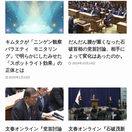
キムタクが「ニンゲン観察
だんだん腰が重くなった石
バラエティ モニタリン
破首相の党首討論、相手に
グ」で明らかにしたみせた
よって変化はあったのか。
「スポットライト効果」の
2024年10月14日
正体とは
2025年1月10日
文春オンライン『党首討論
文春オンライン『石破茂新