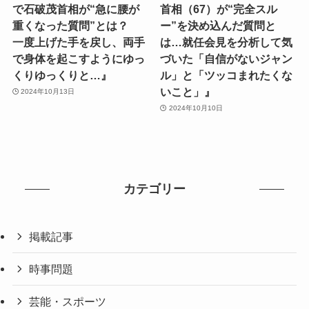
で石破茂首相が“急に腰が
首相（67）が“完全スル
重くなった質問”とは？
ー”を決め込んだ質問と
一度上げた手を戻し、両手
は…就任会見を分析して気
で身体を起こすようにゆっ
づいた「自信がないジャン
くりゆっくりと…』
ル」と「ツッコまれたくな
いこと」』
2024年10月13日
2024年10月10日
カテゴリー
掲載記事
時事問題
芸能・スポーツ