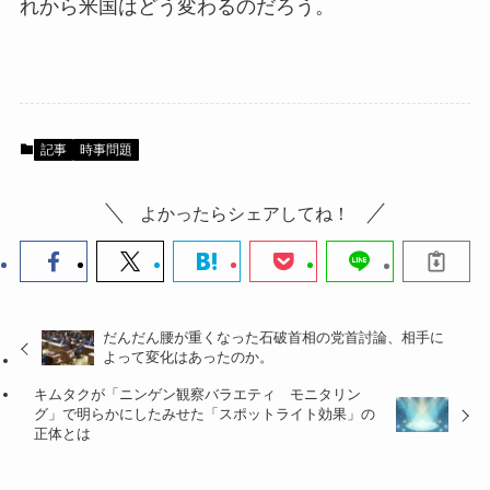
れから米国はどう変わるのだろう。
記事
時事問題
よかったらシェアしてね！
だんだん腰が重くなった石破首相の党首討論、相手に
よって変化はあったのか。
キムタクが「ニンゲン観察バラエティ モニタリン
グ」で明らかにしたみせた「スポットライト効果」の
正体とは